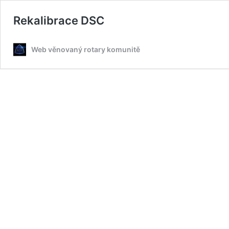
Rekalibrace DSC
Web věnovaný rotary komunitě